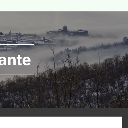
lante