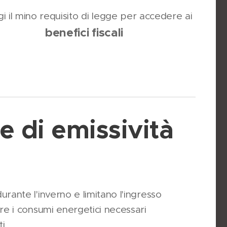
gi il mino requisito di legge per accedere ai
benefici fiscali
 di emissività
urante l'inverno e limitano l'ingresso
rre i consumi energetici necessari
i.