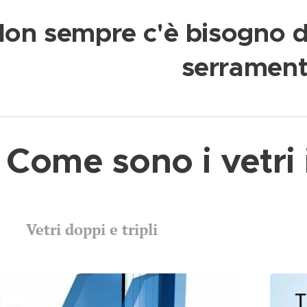
on sempre c'è bisogno di 
serrament
Come sono i vetri 
Vetri doppi e tripli