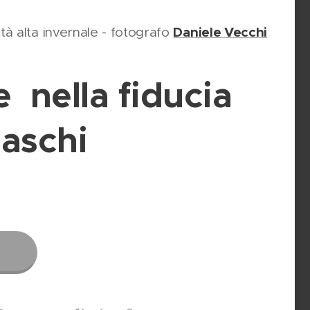
Daniele Vecchi
tà alta invernale - fotografo
e nella fiducia
aschi