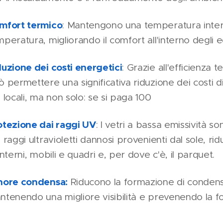
mfort termico
: Mantengono una temperatura interna
peratura, migliorando il comfort all'interno degli edi
duzione dei costi energetici
: Grazie all'efficienza t
ò permettere una significativa riduzione dei costi
 locali, ma non solo: se si paga 100
otezione dai raggi UV
: I vetri a bassa emissività 
 raggi ultravioletti dannosi provenienti dal sole, ri
interni, mobili e quadri e, per dove c'è, il parquet.
nore condensa:
Riducono la formazione di condensa 
ntenendo una migliore visibilità e prevenendo la f