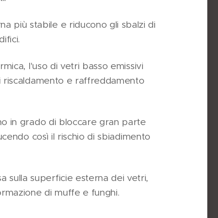
 più stabile e riducono gli sbalzi di
fici.
ermica, l'uso di vetri basso emissivi
 di riscaldamento e raffreddamento
sono in grado di bloccare gran parte
ducendo così il rischio di sbiadimento
sulla superficie esterna dei vetri,
ormazione di muffe e funghi.