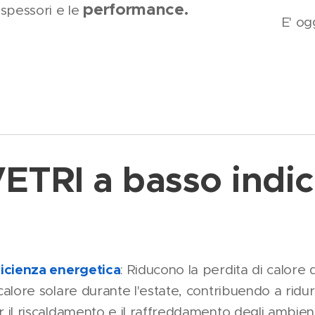
performance.
spessori e le
E' og
ETRI a basso indice
ficienza energetica
: Riducono la perdita di calore d
 calore solare durante l'estate, contribuendo a ridu
r il riscaldamento e il raffreddamento degli ambient