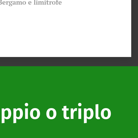
 Bergamo e limitrofe
ppio o triplo