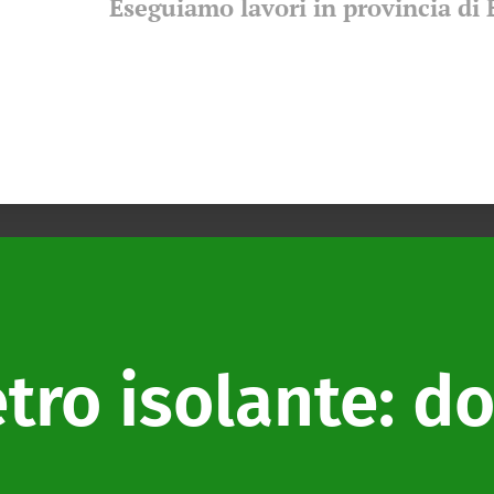
Eseguiamo lavori in provincia di
tro isolante: do