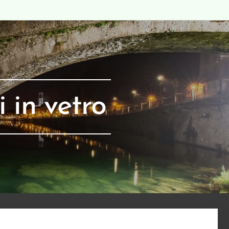
i in vetro