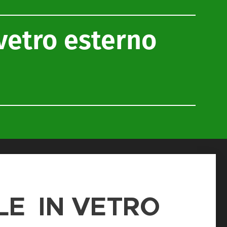
 vetro esterno
LE IN VETRO