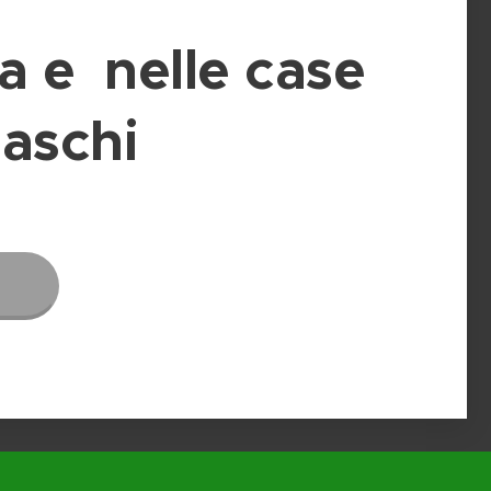
ia e nelle case
aschi