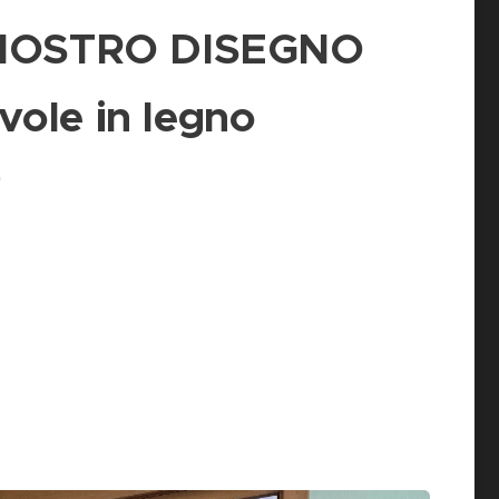
NOSTRO DISEGNO
evole in legno
o