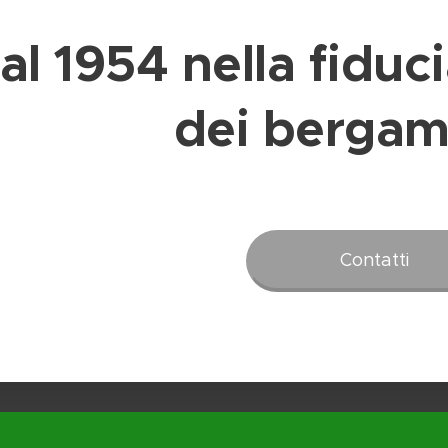
al 1954 nella fiduc
dei bergam
Contatti