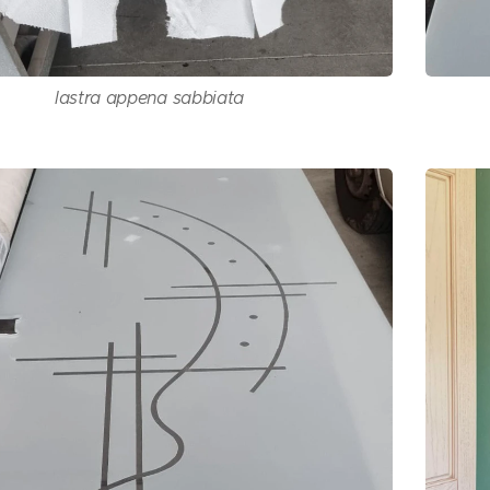
lastra appena sabbiata