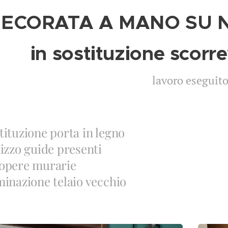
ECORATA A MANO SU 
in sostituzione scorr
lavoro eseguit
tituzione porta in legno
lizzo guide presenti
 opere murarie
minazione telaio vecchio