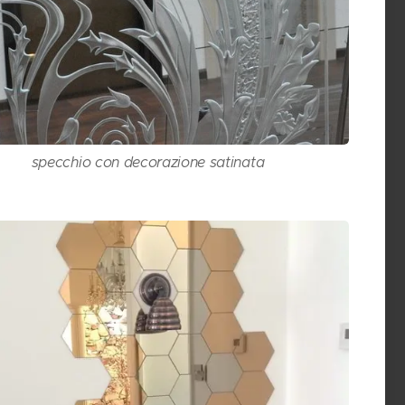
specchio con decorazione satinata