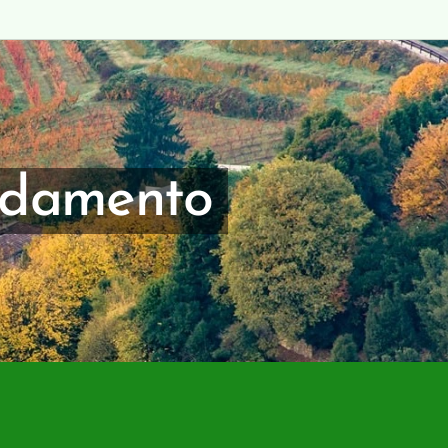
edamento