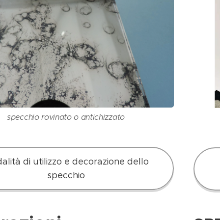
specchio rovinato o antichizzato
lità di utilizzo e decorazione dello
specchio