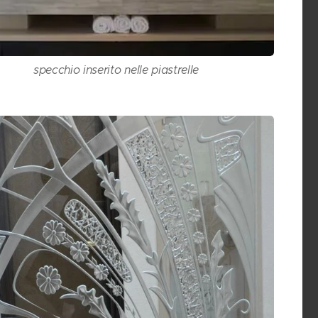
specchio inserito nelle piastrelle