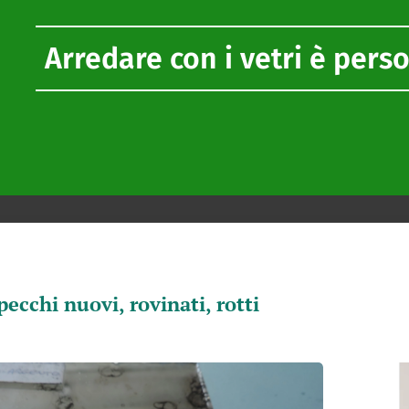
Arredare con i vetri è pers
pecchi nuovi, rovinati, rotti