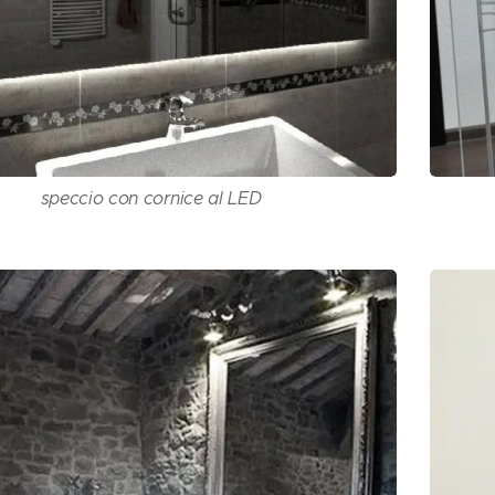
speccio con cornice al LED