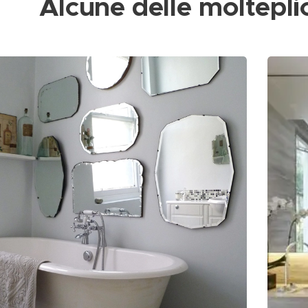
Alcune delle molteplic